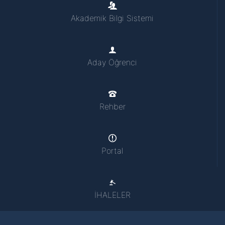
Akademik Bilgi Sistemi
Aday Öğrenci
Rehber
Portal
İHALELER