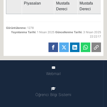
Piyasaları
Mustafa
Mustafa
Dereci
Dereci
Görüntülenme:
1278
Yayınlanma Tarihi:
1 Nisan 2025
Güncellenme Tarihi:
3 Nisan 2025
22:22:17
Webmail
Öğrenci Bilgi Sistemi