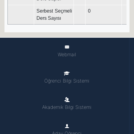
Serbest Seçmeli
0
Ders Sayısı
Webmail
Öğrenci Bilgi Sistemi
Akademik Bilgi Sistemi
Aday Öğrenci