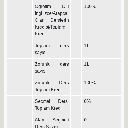
Öğretim Dili
100%
İngilizce/Arapça
Olan Derslerin
Kredisi/Toplam
Kredi
Toplam ders
11
sayısı
Zorunlu ders
11
sayısı
Zorunlu Ders
100%
Toplam Kredi
Seçmeli Ders
0%
Toplam Kredi
Alan Seçmeli
0
Ders Sayısı