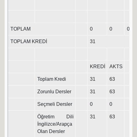
TOPLAM
0
0
0
0
TOPLAM KREDİ
31
KREDİ
AKTS
Toplam Kredi
31
63
Zorunlu Dersler
31
63
Seçmeli Dersler
0
0
Öğretim Dili
31
63
İngilizce/Arapça
Olan Dersler