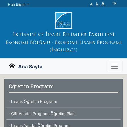
A
A
TR
A
Hızlı Erişim
İktisadi ve İdari Bilimler Fakültesi
Ekonomi Bölümü - Ekonomi Lisans Programı
(İngilizce)
Ana Sayfa
Öğretim Programı
Lisans Öğretim Programı
Çift Anadal Programı Öğretim Planı
Lisans Yandal Öğretim Programı