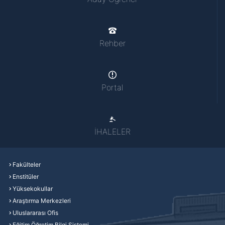
Rehber
Portal
İHALELER
Fakülteler
Enstitüler
Yüksekokullar
Araştırma Merkezleri
Uluslararası Ofis
Eğitim Öğretim Bilgi Sistemi